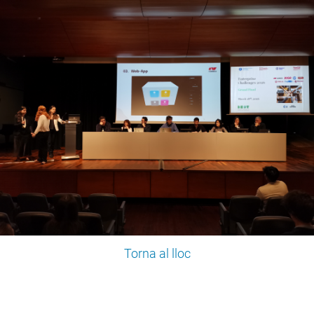
Torna al lloc