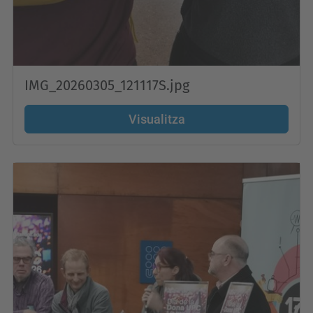
IMG_20260305_121117S.jpg
Visualitza