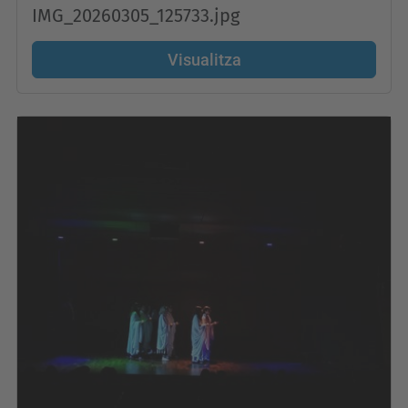
IMG_20260305_125733.jpg
Visualitza