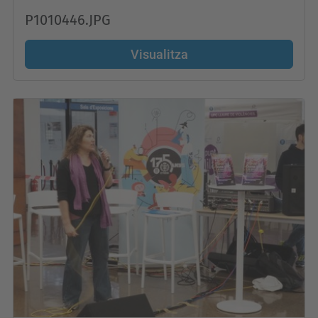
P1010446.JPG
Visualitza