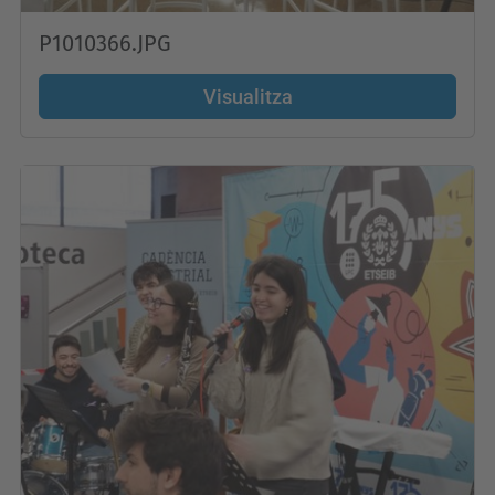
P1010366.JPG
Visualitza