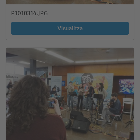
P1010314.JPG
Visualitza