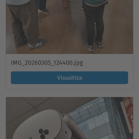
IMG_20260305_124400.jpg
Visualitza