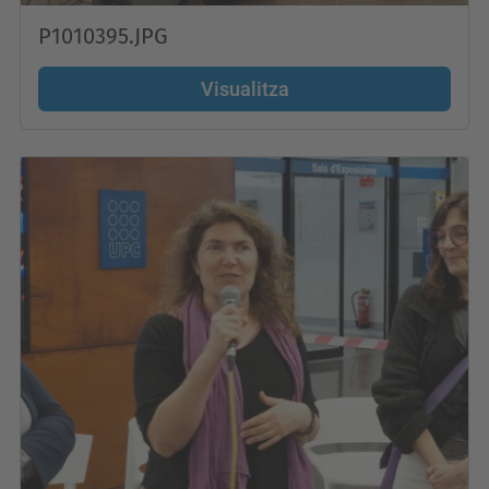
P1010395.JPG
Visualitza