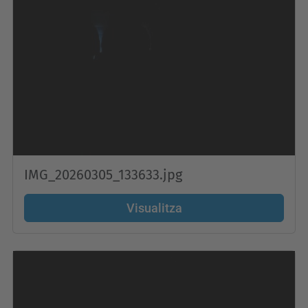
IMG_20260305_133633.jpg
Visualitza