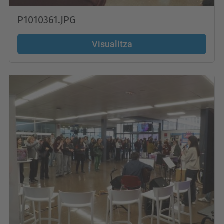
P1010361.JPG
Visualitza