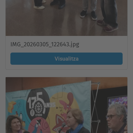
IMG_20260305_122643.jpg
Visualitza