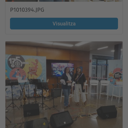
P1010394.JPG
Visualitza