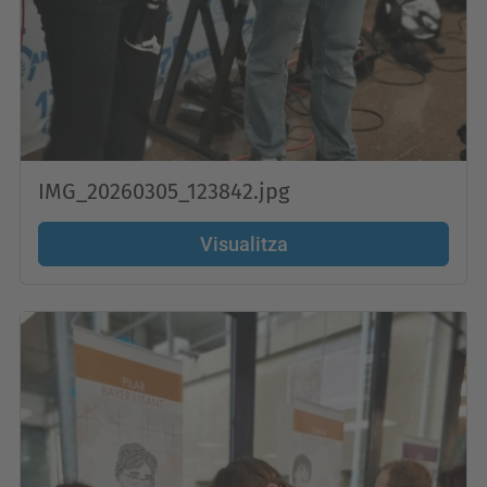
IMG_20260305_123842.jpg
Visualitza