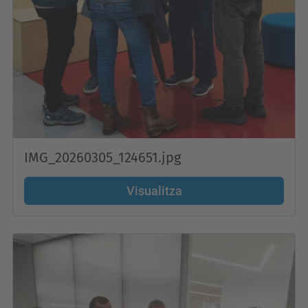
IMG_20260305_124651.jpg
Visualitza