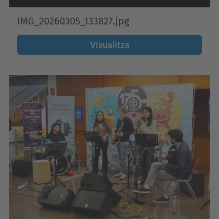
IMG_20260305_133827.jpg
Visualitza