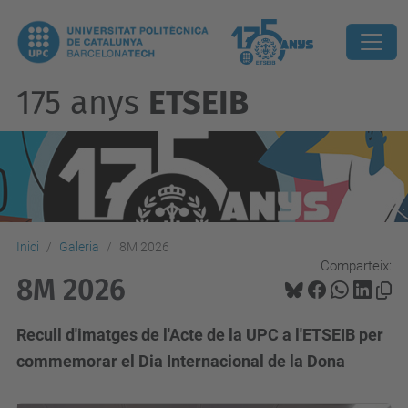
175 anys
ETSEIB
Inici
Galeria
8M 2026
Comparteix:
8M 2026
Recull d'imatges de l'Acte de la UPC a l'ETSEIB per
commemorar el Dia Internacional de la Dona