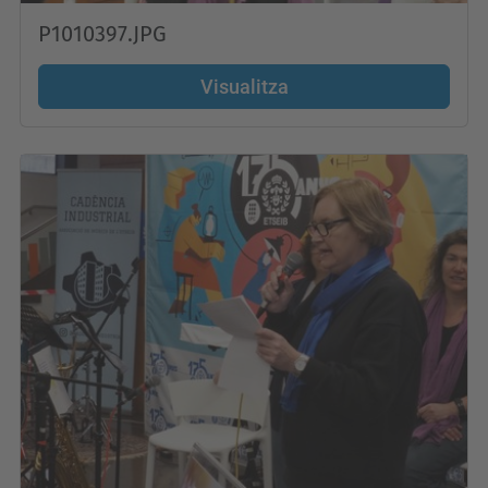
P1010397.JPG
Visualitza