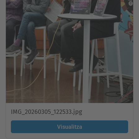
IMG_20260305_122533.jpg
Visualitza