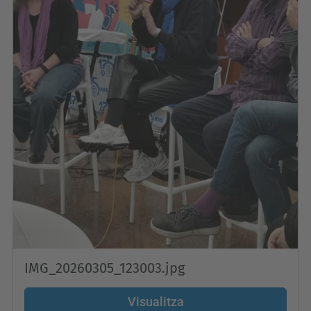
IMG_20260305_123003.jpg
Visualitza