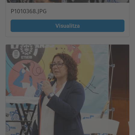
P1010368.JPG
Visualitza