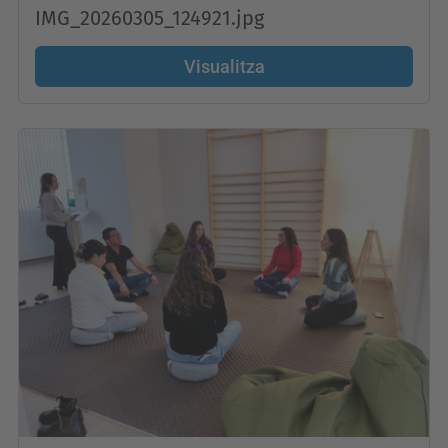
IMG_20260305_124921.jpg
Visualitza