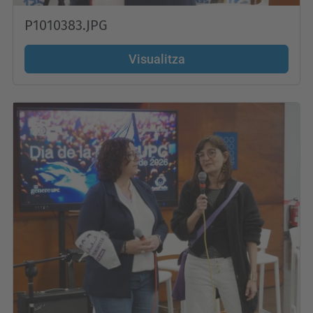
P1010383.JPG
Visualitza