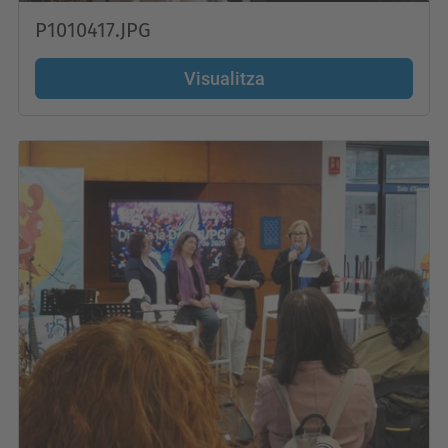
P1010417.JPG
Visualitza