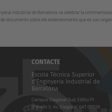
inyeria Industrial de Barcelona va celebrar la commemora
 de documents sobre els esdeveniments que es van organi
Contacte
Escola Tècnica Superior
d'Enginyeria Industrial de
Barcelona
Campus Diagonal Sud, Edifici PI
(Pavelló I). Av. Diagonal, 647 08028