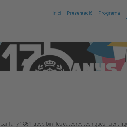
Inici
Presentació
Programa
rear l'any 1851, absorbint les càtedres tècniques i cientí