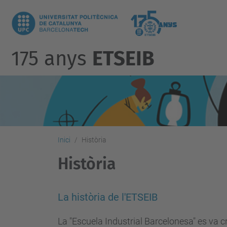
175 anys
ETSEIB
Inici
Història
Història
La història de l'ETSEIB
La "Escuela Industrial Barcelonesa" es va c