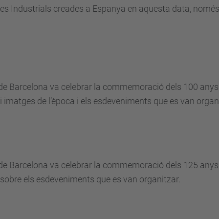
oles Industrials creades a Espanya en aquesta data, nomé
s de Barcelona va celebrar la commemoració dels 100 anys
 imatges de l’època i els esdeveniments que es van organi
s de Barcelona va celebrar la commemoració dels 125 anys
sobre els esdeveniments que es van organitzar.